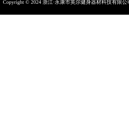
Copyright © 2024 浙江·永康市英尔健身器材科技有限公司 All r