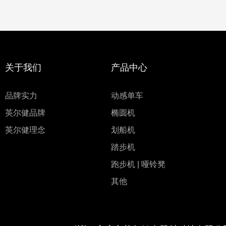
关于我们
产品中心
品牌实力
动感单车
英尔健品牌
椭圆机
英尔健理念
划船机
踏步机
跑步机 | 哑铃凳
其他